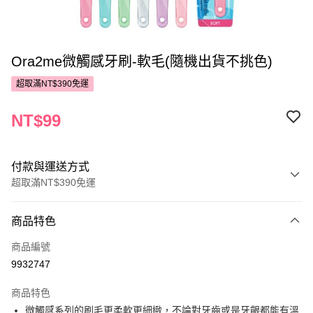
Ora2me微觸感牙刷-軟毛(隨機出貨不挑色)
超取滿NT$390免運
NT$99
付款與運送方式
超取滿NT$390免運
付款方式
商品特色
POYA支付
商品編號
信用卡一次付款
9932747
超商取貨付款
商品特色
LINE Pay
微觸感系列的刷毛更柔軟更細緻，不論對牙齒或是牙齦都能有溫