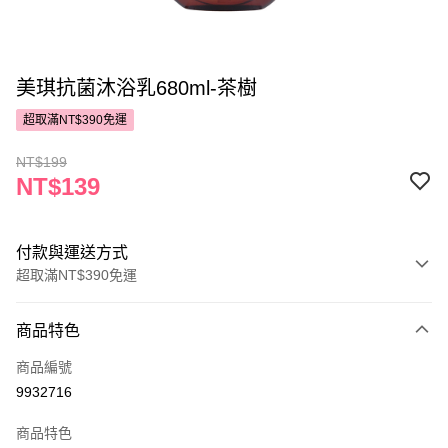
美琪抗菌沐浴乳680ml-茶樹
超取滿NT$390免運
NT$199
NT$139
付款與運送方式
超取滿NT$390免運
付款方式
商品特色
POYA支付
商品編號
信用卡一次付款
9932716
超商取貨付款
商品特色