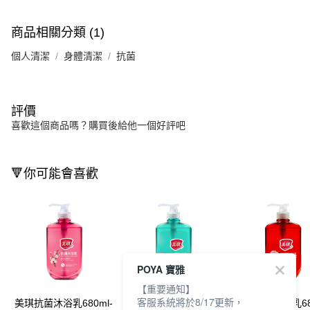
商品相關分類 (1)
個人清潔
身體清潔
抗菌
評價
喜歡這個商品嗎？購買後給他一個好評吧
🔻你可能會喜歡
POYA 寶雅
【重要通知】
客服系統將於8/17更新，
美琪抗菌沐浴乳680ml-
美琪抗菌沐浴乳680ml-
美琪抗菌沐浴乳68