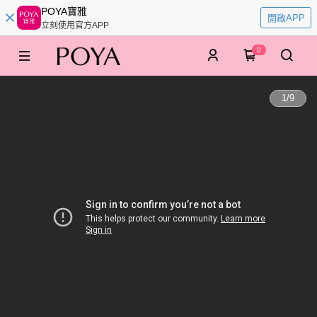
POYA寶雅
開啟APP
立刻使用官方APP
0
1
/
9