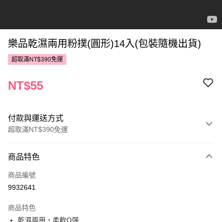
樂品乾濕兩用粉撲(圓形)14入(包裝隨機出貨)
超取滿NT$390免運
NT$55
付款與運送方式
超取滿NT$390免運
付款方式
商品特色
POYA支付
商品編號
信用卡一次付款
9932641
超商取貨付款
商品特色
LINE Pay
乾濕兩用，柔軟Q彈