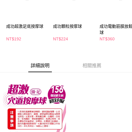
萊爾富取貨付款
※ 請注意：結帳手續完成當下不需立刻繳費，但若您需要取消訂單，請聯絡
每筆NT$65，滿NT$490(含以上)免運費
購買商品的店家。未經商家同意取消之訂單仍視為有效，需透過AFTEE先享
後付繳納相關費用。
付款後萊爾富取貨
※ 交易是否成功請以「AFTEE先享後付 」之結帳頁面顯示為準，若有關於
是否繳費成功／繳費後需取消欲退款等相關疑問，請聯繫「AFTEE先享後付
成功超激足底按摩球
成功顆粒按摩球
成功電動筋膜放
每筆NT$65，滿NT$490(含以上)免運費
客戶支援中心」
https://netprotections.freshdesk.com/support/home
球
7-11取貨付款
NT$192
NT$224
NT$360
【注意事項】
１．透過由恩沛科技股份有限公司提供之「AFTEE先享後付」服務完成之交
每筆NT$65，滿NT$490(含以上)免運費
易，需依本服務之必要範圍內提供個人資料，並將交易相關給付款項請求債
權轉讓予恩沛科技股份有限公司。
付款後7-11取貨
２．關於個人資料處理事宜，請瀏覽以下網址：
每筆NT$65，滿NT$490(含以上)免運費
詳細說明
相關推薦
https://aftee.tw/terms/#terms3
３．未成年的使用者請事先徵得法定代理人或監護人之同意方可使用
宅配(本島)
「AFTEE先享後付」，若未經同意申辦者引起之損失，本公司不負相關責
任。
每筆NT$100，滿NT$790(含以上)免運費
４．使用「AFTEE先享後付」時，將依據個別帳號之用戶狀況，依本公司即
時審查核予不同之上限額度；若仍有額度不足之情形，本公司將視審查結果
付款後寶雅門市自取(由倉庫統一出貨)
請求用戶進行身份認證。
每筆NT$80，滿NT$290(含以上)免運費
５．嚴禁一人註冊多個帳號或使用他人資訊註冊。若發現惡意使用之情形，
恩沛科技股份有限公司將有權停止該用戶之使用額度並採取法律行動。