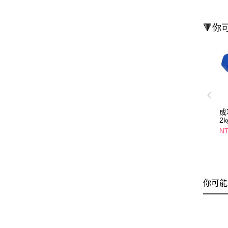
🔻你
成
2k
NT
你可能