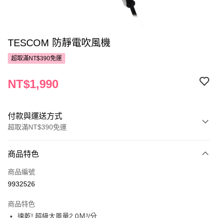
TESCOM 防靜電吹風機
超取滿NT$390免運
NT$1,990
付款與運送方式
超取滿NT$390免運
付款方式
商品特色
POYA支付
商品編號
信用卡一次付款
9932526
超商取貨付款
商品特色
LINE Pay
速乾! 超級大風量2.0Ｍ³/分