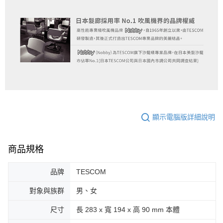
顯示電腦版詳細說明
商品規格
品牌
TESCOM
對象與族群
男、女
尺寸
長 283 x 寬 194 x 高 90 mm 本體