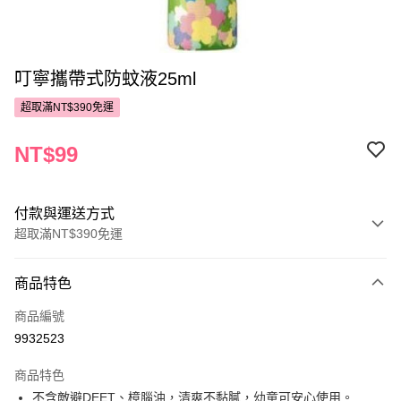
叮寧攜帶式防蚊液25ml
超取滿NT$390免運
NT$99
付款與運送方式
超取滿NT$390免運
付款方式
商品特色
POYA支付
商品編號
信用卡一次付款
9932523
超商取貨付款
商品特色
LINE Pay
不含敵避DEET、樟腦油，清爽不黏膩，幼童可安心使用。