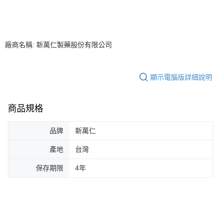
廠商名稱: 新萬仁製藥股份有限公司
顯示電腦版詳細說明
商品規格
品牌
新萬仁
產地
台灣
保存期限
4年