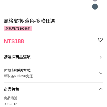
風格皮拖-渲色-多款任選
超取滿NT$390免運
NT$188
請選擇商品選項
付款與運送方式
超取滿NT$390免運
付款方式
商品特色
POYA支付
商品編號
信用卡一次付款
9932512