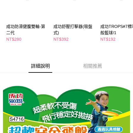
萊爾富取貨付款
※ 請注意：結帳手續完成當下不需立刻繳費，但若您需要取消訂單，請聯絡
每筆NT$65，滿NT$490(含以上)免運費
購買商品的店家。未經商家同意取消之訂單仍視為有效，需透過AFTEE先享
後付繳納相關費用。
付款後萊爾富取貨
※ 交易是否成功請以「AFTEE先享後付 」之結帳頁面顯示為準，若有關於
是否繳費成功／繳費後需取消欲退款等相關疑問，請聯繫「AFTEE先享後付
成功防滑健腹雙輪-第
成功舒壓打擊器(吸盤
成功TROPS#7
每筆NT$65，滿NT$490(含以上)免運費
客戶支援中心」
https://netprotections.freshdesk.com/support/home
二代
式)
般籃球/1
7-11取貨付款
NT$280
NT$392
NT$192
【注意事項】
１．透過由恩沛科技股份有限公司提供之「AFTEE先享後付」服務完成之交
每筆NT$65，滿NT$490(含以上)免運費
易，需依本服務之必要範圍內提供個人資料，並將交易相關給付款項請求債
權轉讓予恩沛科技股份有限公司。
付款後7-11取貨
２．關於個人資料處理事宜，請瀏覽以下網址：
每筆NT$65，滿NT$490(含以上)免運費
詳細說明
相關推薦
https://aftee.tw/terms/#terms3
３．未成年的使用者請事先徵得法定代理人或監護人之同意方可使用
宅配(本島)
「AFTEE先享後付」，若未經同意申辦者引起之損失，本公司不負相關責
任。
每筆NT$100，滿NT$790(含以上)免運費
４．使用「AFTEE先享後付」時，將依據個別帳號之用戶狀況，依本公司即
時審查核予不同之上限額度；若仍有額度不足之情形，本公司將視審查結果
付款後寶雅門市自取(由倉庫統一出貨)
請求用戶進行身份認證。
每筆NT$80，滿NT$290(含以上)免運費
５．嚴禁一人註冊多個帳號或使用他人資訊註冊。若發現惡意使用之情形，
恩沛科技股份有限公司將有權停止該用戶之使用額度並採取法律行動。