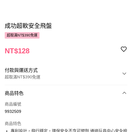
成功超軟安全飛盤
超取滿NT$390免運
NT$128
付款與運送方式
超取滿NT$390免運
付款方式
商品特色
POYA支付
商品編號
信用卡一次付款
9932509
超商取貨付款
商品特色
LINE Pay
專利設計，飛行穩定，環保安全不含可塑劑 通過玩具中心安全檢