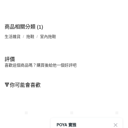
商品相關分類 (1)
生活雜貨
拖鞋
室內拖鞋
評價
喜歡這個商品嗎？購買後給他一個好評吧
🔻你可能會喜歡
POYA 寶雅