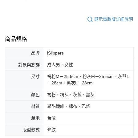
顯示電腦版詳細說明
商品規格
品牌
iSlippers
對象與族群
成人男、女性
尺寸
褐粉M－25.5cm、粉灰M－25.5cm、灰藍L
－28cm、黑灰L－28cm
顏色
褐粉、粉灰、灰藍、黑灰
材質
聚酯纖維、棉布、乙烯
產地
台灣
版型款式
條紋