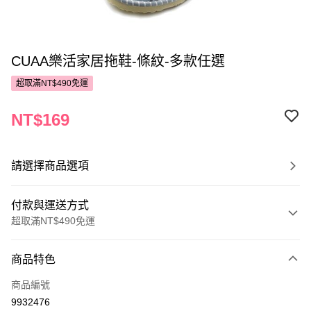
CUAA樂活家居拖鞋-條紋-多款任選
超取滿NT$490免運
NT$169
請選擇商品選項
付款與運送方式
超取滿NT$490免運
付款方式
商品特色
POYA支付
商品編號
信用卡一次付款
9932476