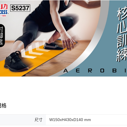
規格
尺寸
W150xH430xD140 mm