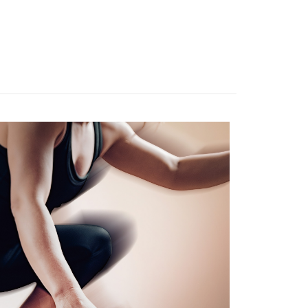
年的使用者請事先徵得法定代理人或監護人之同意方可使用
E先享後付」，若未經同意申辦者引起之損失，本公司不負相關責
AFTEE先享後付」時，將依據個別帳號之用戶狀況，依本公司
核予不同之上限額度；若仍有額度不足之情形，本公司將視審查
用戶進行身份認證。
一人註冊多個帳號或使用他人資訊註冊。若發現惡意使用之情
科技股份有限公司將有權停止該用戶之使用額度並採取法律行