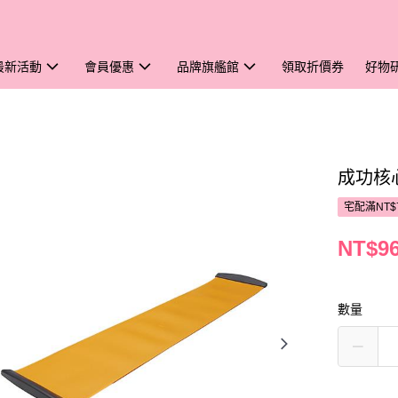
最新活動
會員優惠
品牌旗艦館
領取折價券
好物
成功核
宅配滿NT$
NT$9
數量