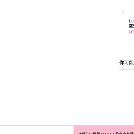
L
雙
NT
你可能