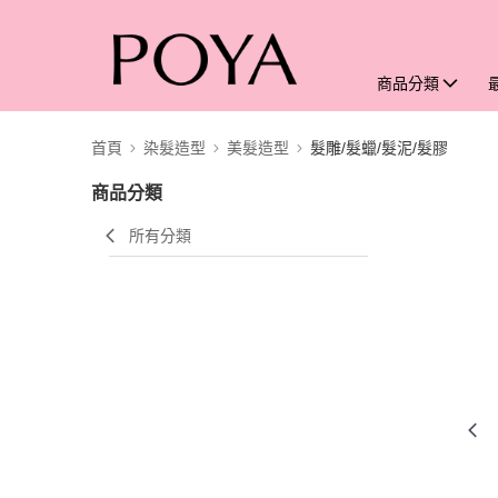
商品分類
首頁
染髮造型
美髮造型
髮雕/髮蠟/髮泥/髮膠
商品分類
所有分類