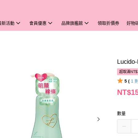
最新活動
會員優惠
品牌旗艦館
領取折價券
好物
Lucid
超取滿NT$
5 (
1
NT$1
數量