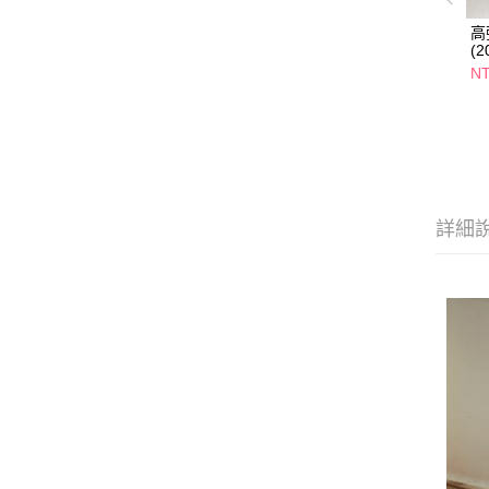
高
(
N
詳細