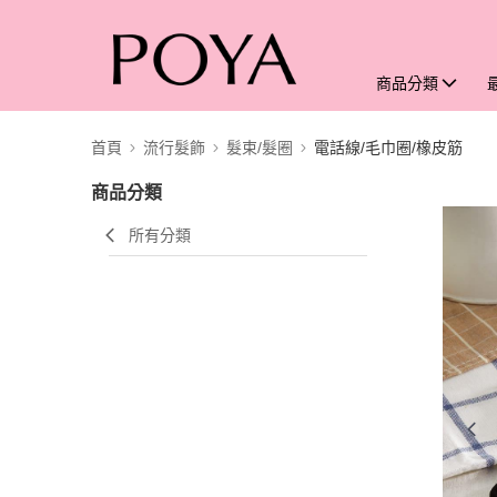
商品分類
首頁
流行髮飾
髮束/髮圈
電話線/毛巾圈/橡皮筋
商品分類
所有分類