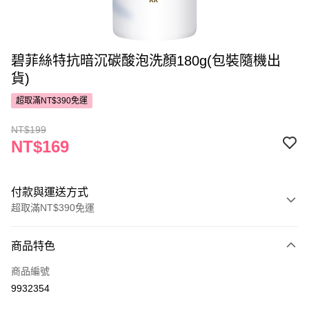
碧菲絲特抗暗沉碳酸泡洗顏180g(包裝隨機出
貨)
超取滿NT$390免運
NT$199
NT$169
付款與運送方式
超取滿NT$390免運
付款方式
商品特色
POYA支付
商品編號
信用卡一次付款
9932354
超商取貨付款