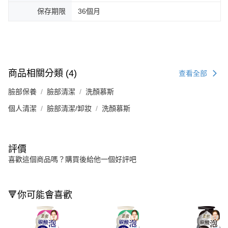
保存期限
36個月
商品相關分類 (4)
查看全部
臉部保養
臉部清潔
洗顏慕斯
個人清潔
臉部清潔/卸妝
洗顏慕斯
評價
喜歡這個商品嗎？購買後給他一個好評吧
🔻你可能會喜歡