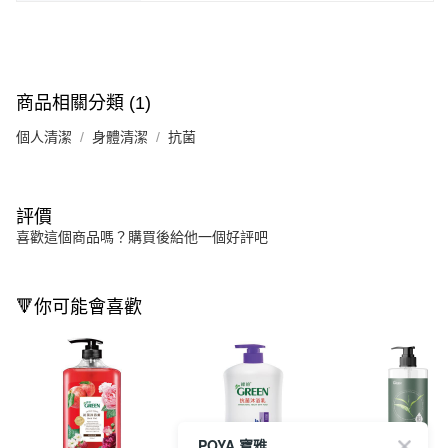
商品相關分類 (1)
個人清潔
身體清潔
抗菌
評價
喜歡這個商品嗎？購買後給他一個好評吧
🔻你可能會喜歡
POYA 寶雅