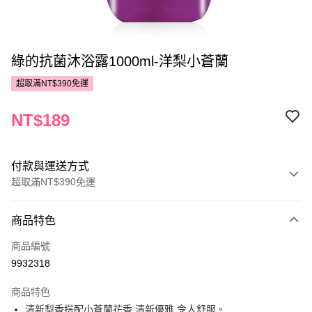
綠的抗菌沐浴露1000ml-洋梨小蒼蘭
超取滿NT$390免運
NT$189
付款與運送方式
超取滿NT$390免運
付款方式
商品特色
POYA支付
商品編號
信用卡一次付款
9932318
超商取貨付款
商品特色
LINE Pay
清新梨香搭配小蒼蘭花香,清新優雅,令人舒服。