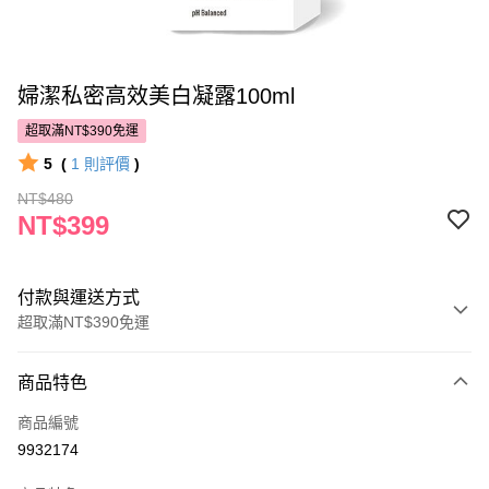
婦潔私密高效美白凝露100ml
超取滿NT$390免運
5
(
1
則評價
)
NT$480
NT$399
付款與運送方式
超取滿NT$390免運
付款方式
商品特色
POYA支付
商品編號
信用卡一次付款
9932174
超商取貨付款