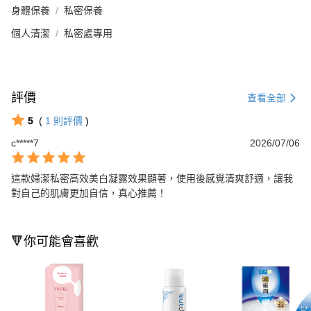
身體保養
私密保養
個人清潔
私密處專用
評價
查看全部
5
(
1
則評價
)
c*****7
2026/07/06
這款婦潔私密高效美白凝露效果顯著，使用後感覺清爽舒適，讓我
對自己的肌膚更加自信，真心推薦！
🔻你可能會喜歡