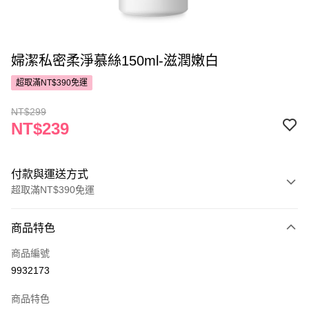
婦潔私密柔淨慕絲150ml-滋潤嫩白
超取滿NT$390免運
NT$299
NT$239
付款與運送方式
超取滿NT$390免運
付款方式
商品特色
POYA支付
商品編號
信用卡一次付款
9932173
超商取貨付款
商品特色