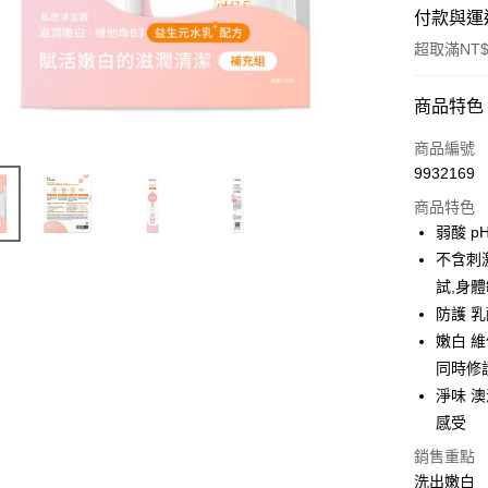
付款與運
超取滿NT$
付款方式
商品特色
POYA支付
商品編號
9932169
信用卡一
商品特色
超商取貨
弱酸 
不含刺
LINE Pay
試,身
Apple Pay
防護 
嫩白 
街口支付
同時修
悠遊付
淨味 
感受
Google Pa
銷售重點
AFTEE先
洗出嫩白