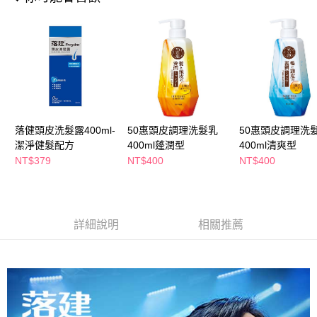
萊爾富取貨付款
※ 請注意：結帳手續完成當下不需立刻繳費，但若您需要取消訂單，請聯絡
每筆NT$65，滿NT$490(含以上)免運費
購買商品的店家。未經商家同意取消之訂單仍視為有效，需透過AFTEE先享
後付繳納相關費用。
付款後萊爾富取貨
※ 交易是否成功請以「AFTEE先享後付 」之結帳頁面顯示為準，若有關於
是否繳費成功／繳費後需取消欲退款等相關疑問，請聯繫「AFTEE先享後付
每筆NT$65，滿NT$490(含以上)免運費
客戶支援中心」
https://netprotections.freshdesk.com/support/home
7-11取貨付款
【注意事項】
１．透過由恩沛科技股份有限公司提供之「AFTEE先享後付」服務完成之交
每筆NT$65，滿NT$490(含以上)免運費
易，需依本服務之必要範圍內提供個人資料，並將交易相關給付款項請求債
落健頭皮洗髮露400ml-
50惠頭皮調理洗髮乳
50惠頭皮調理洗
權轉讓予恩沛科技股份有限公司。
付款後7-11取貨
潔淨健髮配方
400ml蓬潤型
400ml清爽型
２．關於個人資料處理事宜，請瀏覽以下網址：
每筆NT$65，滿NT$490(含以上)免運費
https://aftee.tw/terms/#terms3
NT$379
NT$400
NT$400
３．未成年的使用者請事先徵得法定代理人或監護人之同意方可使用
宅配(本島)
「AFTEE先享後付」，若未經同意申辦者引起之損失，本公司不負相關責
任。
每筆NT$100，滿NT$790(含以上)免運費
４．使用「AFTEE先享後付」時，將依據個別帳號之用戶狀況，依本公司即
時審查核予不同之上限額度；若仍有額度不足之情形，本公司將視審查結果
詳細說明
相關推薦
付款後寶雅門市自取(由倉庫統一出貨)
請求用戶進行身份認證。
每筆NT$80，滿NT$290(含以上)免運費
５．嚴禁一人註冊多個帳號或使用他人資訊註冊。若發現惡意使用之情形，
恩沛科技股份有限公司將有權停止該用戶之使用額度並採取法律行動。