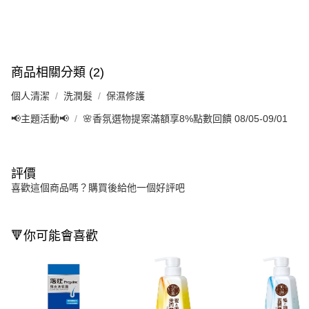
商品相關分類 (2)
個人清潔
洗潤髮
保濕修護
📢主題活動📢
🌸香氛選物提案滿額享8%點數回饋 08/05-09/01
評價
喜歡這個商品嗎？購買後給他一個好評吧
🔻你可能會喜歡