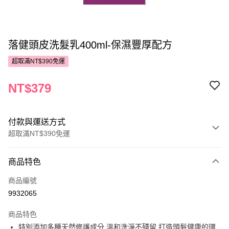
落健頭皮洗髮乳400ml-保濕豐厚配方
超取滿NT$390免運
NT$379
付款與運送方式
超取滿NT$390免運
付款方式
商品特色
POYA支付
商品編號
信用卡一次付款
9932065
超商取貨付款
商品特色
LINE Pay
特別添加多種天然修護成分 溫和洗淨不殘留 打造頭髮健康的環