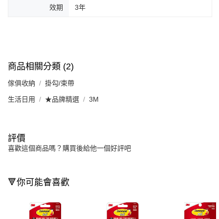
效期
3年
商品相關分類 (2)
傢俱收納
掛勾/束帶
生活日用
★品牌精選
3M
評價
喜歡這個商品嗎？購買後給他一個好評吧
🔻你可能會喜歡