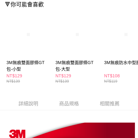
ATM／網路銀行／等多元方式進行付款，方視為交易完成。
🔻你可能會喜歡
萊爾富取貨付款
※ 請注意：結帳手續完成當下不需立刻繳費，但若您需要取消訂單，請聯絡
每筆NT$65，滿NT$490(含以上)免運費
購買商品的店家。未經商家同意取消之訂單仍視為有效，需透過AFTEE先享
後付繳納相關費用。
付款後萊爾富取貨
※ 交易是否成功請以「AFTEE先享後付 」之結帳頁面顯示為準，若有關於
是否繳費成功／繳費後需取消欲退款等相關疑問，請聯繫「AFTEE先享後付
每筆NT$65，滿NT$490(含以上)免運費
客戶支援中心」
https://netprotections.freshdesk.com/support/home
7-11取貨付款
【注意事項】
１．透過由恩沛科技股份有限公司提供之「AFTEE先享後付」服務完成之交
每筆NT$65，滿NT$490(含以上)免運費
易，需依本服務之必要範圍內提供個人資料，並將交易相關給付款項請求債
3M無痕雙面膠條GT
3M無痕雙面膠條GT
3M無痕防水中型
權轉讓予恩沛科技股份有限公司。
付款後7-11取貨
２．關於個人資料處理事宜，請瀏覽以下網址：
包-小型
包-大型
每筆NT$65，滿NT$490(含以上)免運費
https://aftee.tw/terms/#terms3
NT$129
NT$129
NT$108
３．未成年的使用者請事先徵得法定代理人或監護人之同意方可使用
NT$139
NT$139
NT$119
宅配(本島)
「AFTEE先享後付」，若未經同意申辦者引起之損失，本公司不負相關責
任。
每筆NT$100，滿NT$790(含以上)免運費
４．使用「AFTEE先享後付」時，將依據個別帳號之用戶狀況，依本公司即
時審查核予不同之上限額度；若仍有額度不足之情形，本公司將視審查結果
付款後寶雅門市自取(由倉庫統一出貨)
詳細說明
商品規格
相關推薦
請求用戶進行身份認證。
每筆NT$80，滿NT$290(含以上)免運費
５．嚴禁一人註冊多個帳號或使用他人資訊註冊。若發現惡意使用之情形，
恩沛科技股份有限公司將有權停止該用戶之使用額度並採取法律行動。