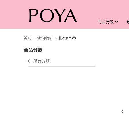
商品分類
首頁
傢俱收納
掛勾/束帶
商品分類
所有分類