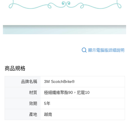
顯示電腦版詳細說明
商品規格
品牌名稱
3M ScotchBrite®
材質
極細纖維聚酯90，尼龍10
效期
5年
產地
越南