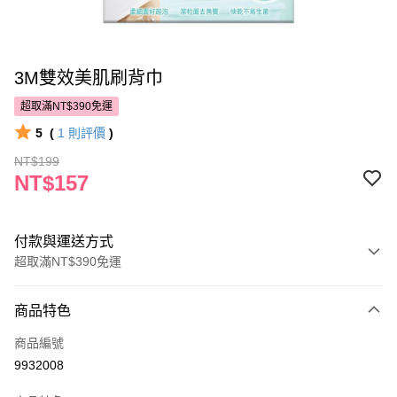
3M雙效美肌刷背巾
超取滿NT$390免運
5
(
1
則評價
)
NT$199
NT$157
付款與運送方式
超取滿NT$390免運
付款方式
商品特色
POYA支付
商品編號
信用卡一次付款
9932008
超商取貨付款