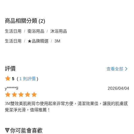
商品相關分類 (2)
生活日用
衛浴用品
沐浴用品
生活日用
★品牌精選
3M
評價
查看全部
5
(
1
則評價
)
y******9
2026/04/04
3M雙效美肌刷背巾使用起來非常方便，清潔效果佳，讓我的肌膚感
覺潔淨光滑，值得推薦！
🔻你可能會喜歡