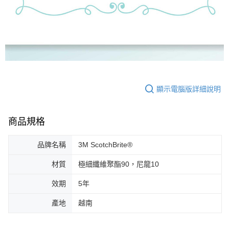
顯示電腦版詳細說明
商品規格
品牌名稱
3M ScotchBrite®
材質
極細纖維聚酯90，尼龍10
效期
5年
產地
越南