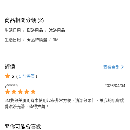
商品相關分類 (2)
生活日用
衛浴用品
沐浴用品
生活日用
★品牌精選
3M
評價
查看全部
5
(
1
則評價
)
y******9
2026/04/04
3M雙效美肌刷背巾使用起來非常方便，清潔效果佳，讓我的肌膚感
覺潔淨光滑，值得推薦！
🔻你可能會喜歡