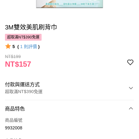
3M雙效美肌刷背巾
超取滿NT$390免運
5
(
1
則評價
)
NT$199
NT$157
付款與運送方式
超取滿NT$390免運
付款方式
商品特色
POYA支付
商品編號
信用卡一次付款
9932008
超商取貨付款