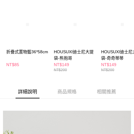
ATM／網路銀行／等多元方式進行付款，方視為交易完成。
萊爾富取貨付款
※ 請注意：結帳手續完成當下不需立刻繳費，但若您需要取消訂單，請聯絡
每筆NT$65，滿NT$490(含以上)免運費
購買商品的店家。未經商家同意取消之訂單仍視為有效，需透過AFTEE先享
後付繳納相關費用。
付款後萊爾富取貨
※ 交易是否成功請以「AFTEE先享後付 」之結帳頁面顯示為準，若有關於
是否繳費成功／繳費後需取消欲退款等相關疑問，請聯繫「AFTEE先享後付
每筆NT$65，滿NT$490(含以上)免運費
客戶支援中心」
https://netprotections.freshdesk.com/support/home
7-11取貨付款
【注意事項】
１．透過由恩沛科技股份有限公司提供之「AFTEE先享後付」服務完成之交
每筆NT$65，滿NT$490(含以上)免運費
折疊式置物籃36*58cm
HOUSUXI迪士尼大提
HOUSUXI迪士
易，需依本服務之必要範圍內提供個人資料，並將交易相關給付款項請求債
袋-熊抱哥
袋-奇奇蒂蒂
權轉讓予恩沛科技股份有限公司。
付款後7-11取貨
NT$85
NT$149
NT$149
２．關於個人資料處理事宜，請瀏覽以下網址：
每筆NT$65，滿NT$490(含以上)免運費
NT$200
NT$200
https://aftee.tw/terms/#terms3
３．未成年的使用者請事先徵得法定代理人或監護人之同意方可使用
宅配(本島)
「AFTEE先享後付」，若未經同意申辦者引起之損失，本公司不負相關責
任。
每筆NT$100，滿NT$790(含以上)免運費
詳細說明
商品規格
相關推薦
４．使用「AFTEE先享後付」時，將依據個別帳號之用戶狀況，依本公司即
時審查核予不同之上限額度；若仍有額度不足之情形，本公司將視審查結果
付款後寶雅門市自取(由倉庫統一出貨)
請求用戶進行身份認證。
每筆NT$80，滿NT$290(含以上)免運費
５．嚴禁一人註冊多個帳號或使用他人資訊註冊。若發現惡意使用之情形，
恩沛科技股份有限公司將有權停止該用戶之使用額度並採取法律行動。