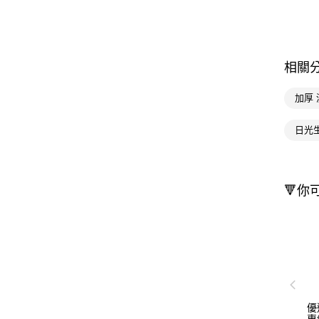
相關
加厚
日光
🔻你
優