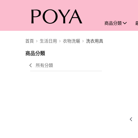
商品分類
首頁
生活日用
衣物洗曬
洗衣用具
商品分類
所有分類