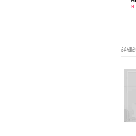
惠
NT
詳細