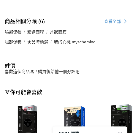
商品相關分類 (6)
查看全部
臉部保養
精選面膜
片狀面膜
臉部保養
★品牌精選
我的心機 myscheming
評價
喜歡這個商品嗎？購買後給他一個好評吧
🔻你可能會喜歡