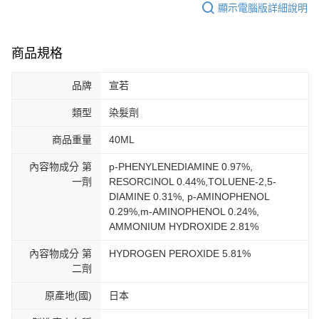
顯示電腦版詳細說明
商品規格
品牌
宣若
類型
染髮劑
商品重量
40ML
內容物成分 第
p-PHENYLENEDIAMINE 0.97%,
一劑
RESORCINOL 0.44%,TOLUENE-2,5-
DIAMINE 0.31%, p-AMINOPHENOL
0.29%,m-AMINOPHENOL 0.24%,
AMMONIUM HYDROXIDE 2.81%
內容物成分 第
HYDROGEN PEROXIDE 5.81%
二劑
原產地(國)
日本