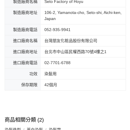
製造廠商名稱
Seto Factory of Hoyu
製造廠商地址
106-2, Yamanota-cho, Seto-shi, Aichi-ken,
Japan
製造廠商電話
052-935-9941
進口廠商名稱
台灣朋友化粧品股份有限公司
進口廠商地址
台北市中山區民權西路70號4樓之1
進口廠商電話
02-7701-6788
功效
染髮用
保存期限
42個月
商品相關分類 (2)
染髮造型
蓋白染髮
染髮霜