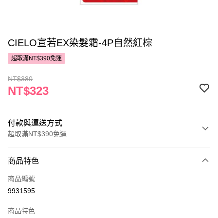
CIELO宣若EX染髮霜-4P自然紅棕
超取滿NT$390免運
NT$380
NT$323
付款與運送方式
超取滿NT$390免運
付款方式
商品特色
POYA支付
商品編號
信用卡一次付款
9931595
超商取貨付款
商品特色