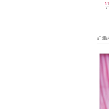
45
NT
NT
詳細