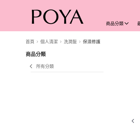
商品分類
首頁
個人清潔
洗潤髮
保濕修護
商品分類
所有分類