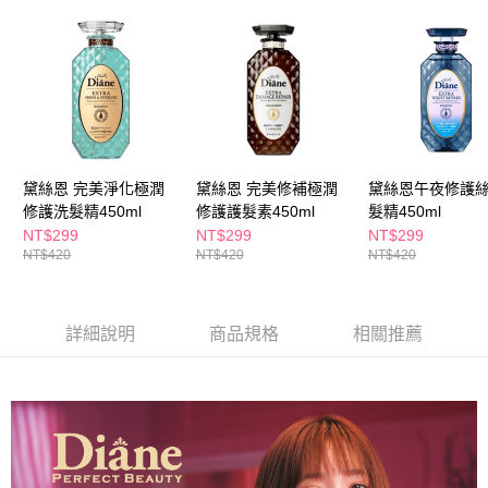
ATM／網路銀行／等多元方式進行付款，方視為交易完成。
萊爾富取貨付款
※ 請注意：結帳手續完成當下不需立刻繳費，但若您需要取消訂單，請聯絡
每筆NT$65，滿NT$490(含以上)免運費
購買商品的店家。未經商家同意取消之訂單仍視為有效，需透過AFTEE先享
後付繳納相關費用。
付款後萊爾富取貨
※ 交易是否成功請以「AFTEE先享後付 」之結帳頁面顯示為準，若有關於
是否繳費成功／繳費後需取消欲退款等相關疑問，請聯繫「AFTEE先享後付
每筆NT$65，滿NT$490(含以上)免運費
客戶支援中心」
https://netprotections.freshdesk.com/support/home
7-11取貨付款
【注意事項】
１．透過由恩沛科技股份有限公司提供之「AFTEE先享後付」服務完成之交
每筆NT$65，滿NT$490(含以上)免運費
黛絲恩 完美淨化極潤
黛絲恩 完美修補極潤
黛絲恩午夜修護
易，需依本服務之必要範圍內提供個人資料，並將交易相關給付款項請求債
修護洗髮精450ml
修護護髮素450ml
髮精450ml
權轉讓予恩沛科技股份有限公司。
付款後7-11取貨
NT$299
NT$299
NT$299
２．關於個人資料處理事宜，請瀏覽以下網址：
每筆NT$65，滿NT$490(含以上)免運費
NT$420
NT$420
NT$420
https://aftee.tw/terms/#terms3
３．未成年的使用者請事先徵得法定代理人或監護人之同意方可使用
宅配(本島)
「AFTEE先享後付」，若未經同意申辦者引起之損失，本公司不負相關責
任。
每筆NT$100，滿NT$790(含以上)免運費
詳細說明
商品規格
相關推薦
４．使用「AFTEE先享後付」時，將依據個別帳號之用戶狀況，依本公司即
時審查核予不同之上限額度；若仍有額度不足之情形，本公司將視審查結果
付款後寶雅門市自取(由倉庫統一出貨)
請求用戶進行身份認證。
每筆NT$80，滿NT$290(含以上)免運費
５．嚴禁一人註冊多個帳號或使用他人資訊註冊。若發現惡意使用之情形，
恩沛科技股份有限公司將有權停止該用戶之使用額度並採取法律行動。