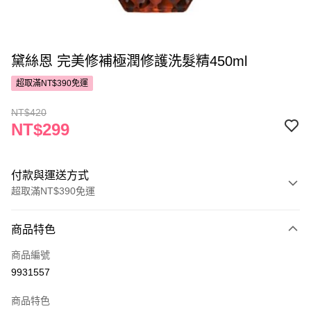
黛絲恩 完美修補極潤修護洗髮精450ml
超取滿NT$390免運
NT$420
NT$299
付款與運送方式
超取滿NT$390免運
付款方式
商品特色
POYA支付
商品編號
信用卡一次付款
9931557
超商取貨付款
商品特色