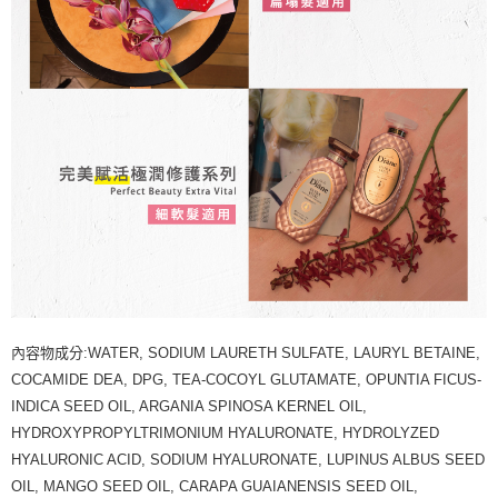
內容物成分:WATER, SODIUM LAURETH SULFATE, LAURYL BETAINE,
COCAMIDE DEA, DPG, TEA-COCOYL GLUTAMATE, OPUNTIA FICUS-
INDICA SEED OIL, ARGANIA SPINOSA KERNEL OIL,
HYDROXYPROPYLTRIMONIUM HYALURONATE, HYDROLYZED
HYALURONIC ACID, SODIUM HYALURONATE, LUPINUS ALBUS SEED
OIL, MANGO SEED OIL, CARAPA GUAIANENSIS SEED OIL,