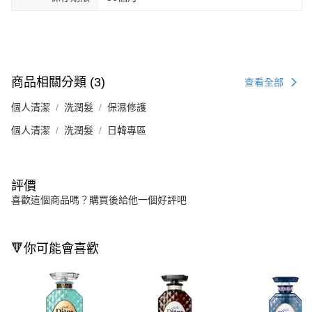
商品相關分類 (3)
查看全部
個人清潔
洗潤髮
保濕修護
個人清潔
洗潤髮
日韓專區
評價
喜歡這個商品嗎？購買後給他一個好評吧
🔻你可能會喜歡