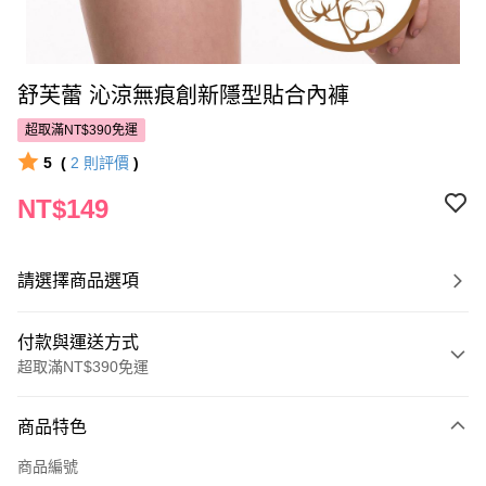
舒芙蕾 沁涼無痕創新隱型貼合內褲
超取滿NT$390免運
5
(
2
則評價
)
NT$149
請選擇商品選項
付款與運送方式
超取滿NT$390免運
付款方式
商品特色
POYA支付
商品編號
信用卡一次付款