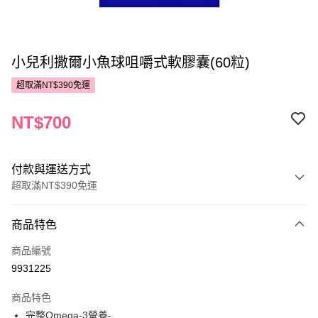
小兒利撒爾小魚球咀嚼式軟膠囊(60粒)
超取滿NT$390免運
NT$700
付款與運送方式
超取滿NT$390免運
付款方式
商品特色
POYA支付
商品編號
信用卡一次付款
9931225
超商取貨付款
商品特色
LINE Pay
完整Omega-3營養-