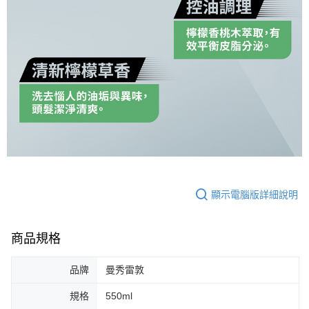
顯示電腦版詳細說明
商品規格
品牌
曼秀雷敦
規格
550ml