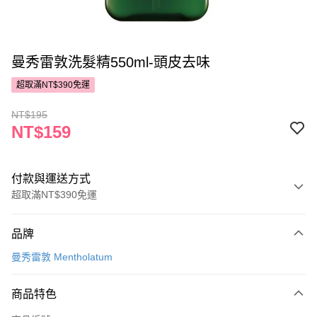
曼秀雷敦洗髮精550ml-頭皮去味
超取滿NT$390免運
NT$195
NT$159
付款與運送方式
超取滿NT$390免運
付款方式
品牌
POYA支付
曼秀雷敦 Mentholatum
信用卡一次付款
商品特色
超商取貨付款