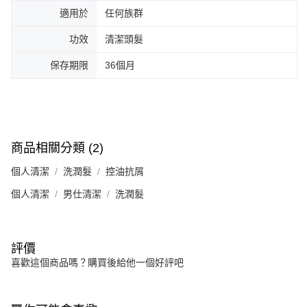
適用於
任何族群
功效
清潔頭髮
保存期限
36個月
商品相關分類 (2)
個人清潔
洗潤髮
控油抗屑
個人清潔
男仕清潔
洗潤髮
評價
喜歡這個商品嗎？購買後給他一個好評吧