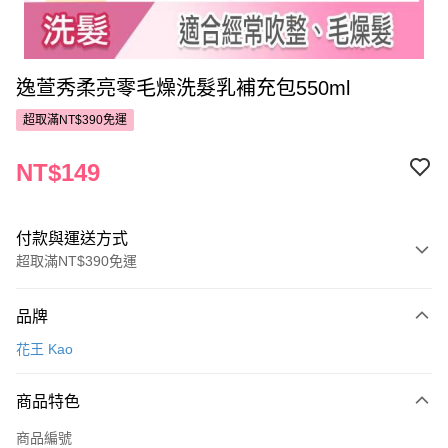
逸萱秀柔亮零毛燥洗髮乳補充包550ml
超取滿NT$390免運
NT$149
付款與運送方式
超取滿NT$390免運
付款方式
品牌
POYA支付
花王 Kao
信用卡一次付款
商品特色
超商取貨付款
商品編號
LINE Pay