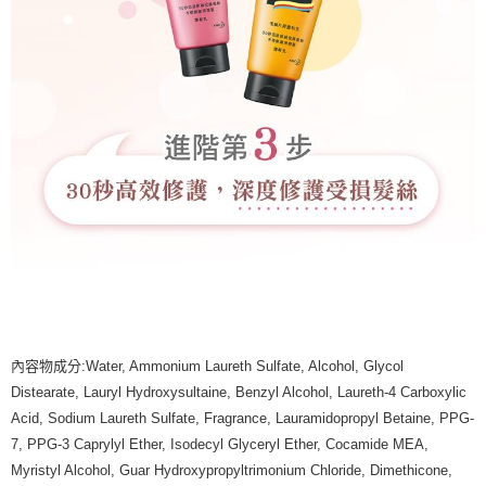
內容物成分:Water, Ammonium Laureth Sulfate, Alcohol, Glycol
Distearate, Lauryl Hydroxysultaine, Benzyl Alcohol, Laureth-4 Carboxylic
Acid, Sodium Laureth Sulfate, Fragrance, Lauramidopropyl Betaine, PPG-
7, PPG-3 Caprylyl Ether, Isodecyl Glyceryl Ether, Cocamide MEA,
Myristyl Alcohol, Guar Hydroxypropyltrimonium Chloride, Dimethicone,