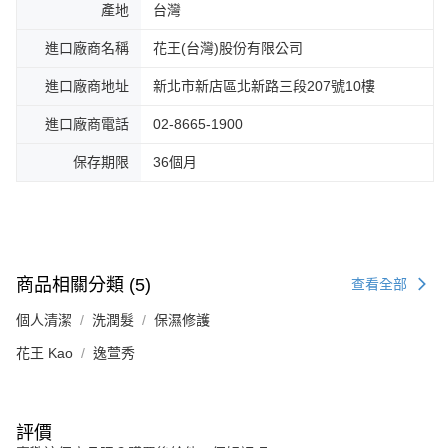
產地
台灣
進口廠商名稱
花王(台灣)股份有限公司
進口廠商地址
新北市新店區北新路三段207號10樓
進口廠商電話
02-8665-1900
保存期限
36個月
商品相關分類 (5)
查看全部
個人清潔
洗潤髮
保濕修護
花王 Kao
逸萱秀
評價