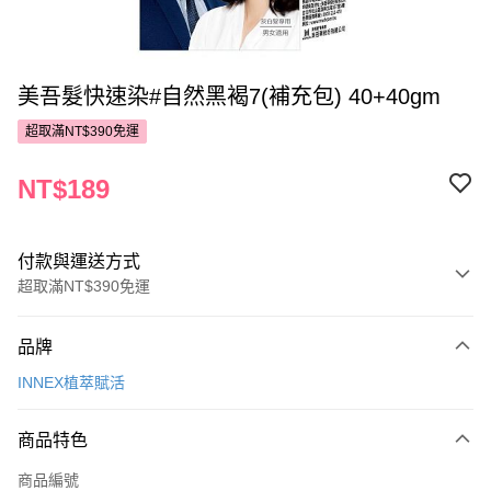
美吾髮快速染#自然黑褐7(補充包) 40+40gm
超取滿NT$390免運
NT$189
付款與運送方式
超取滿NT$390免運
付款方式
品牌
POYA支付
INNEX植萃賦活
信用卡一次付款
商品特色
超商取貨付款
商品編號
LINE Pay