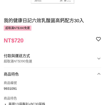
我的健康日記六效乳酸菌高鈣配方30入
超取滿NT$390免運
NT$720
付款與運送方式
超取滿NT$390免運
付款方式
商品特色
POYA支付
商品編號
信用卡一次付款
9931091
超商取貨付款
商品特色
LINE Pay
美國13項專利+BC30菌株