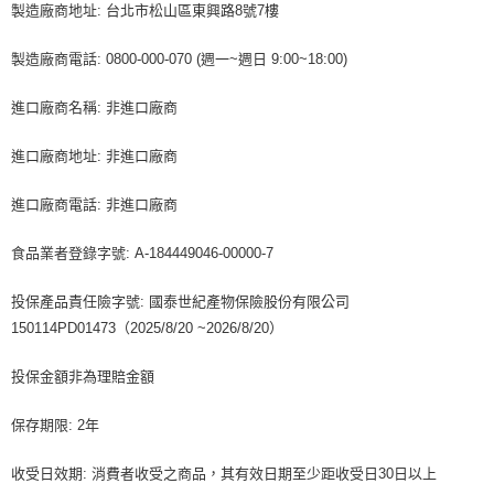
製造廠商地址: 台北市松山區東興路8號7樓
製造廠商電話: 0800-000-070 (週一~週日 9:00~18:00)
進口廠商名稱: 非進口廠商
進口廠商地址: 非進口廠商
進口廠商電話: 非進口廠商
食品業者登錄字號: A-184449046-00000-7
投保產品責任險字號: 國泰世紀產物保險股份有限公司
150114PD01473（2025/8/20 ~2026/8/20）
投保金額非為理賠金額
保存期限: 2年
收受日效期: 消費者收受之商品，其有效日期至少距收受日30日以上