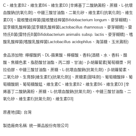
C、維生素B2、維生素B6、維生素D3 [辛烯基丁二酸鈉澱粉、蔗糖、L-抗壞
血酸鈉(抗氧化劑)、中鏈三酸甘油酯、二氧化矽、維生素E(抗氧化劑)、維生
素D3]、龍根雙歧桿菌(龍根雙歧桿菌Bifidobacterium longum、麥芽糊精)、
鼠李糖乳酸桿菌(鼠李糖乳酸桿菌Lactobacillus rhamnosus、麥芽糊精)、雷
特氏B菌(雷特氏B菌Bifidobacterium animalis subsp. lactis、麥芽糊精)、嗜
酸乳酸桿菌(嗜酸乳酸桿菌Lactobacillus acidophilus、海藻糖、玉米澱粉)
食品添加物: 檸檬酸鈣、DL-蘋果酸、檸檬酸、香料(酒精、水、香料、醋
酸、焦糖色素、脂肪酸甘油酯、丙二醇、甘油)、β-胡蘿蔔素[葡萄糖漿、阿
拉伯膠、中鏈三酸甘油酯、蔗糖、L-抗壞血酸鈉(抗氧化劑)、β-胡蘿蔔素、
二氧化矽、生育醇(維生素E)(抗氧化劑)]、蔗糖素(甜味劑)、葡萄糖酸鋅、葡
萄糖酸銅、葡萄糖酸錳、維生素C、維生素B2、維生素B6、維生素D3 [辛
烯基丁二酸鈉澱粉、蔗糖、L-抗壞血酸鈉(抗氧化劑)、中鏈三酸甘油酯、二
氧化矽、維生素E(抗氧化劑)、維生素D3]
原產地(國): 台灣
製造廠商名稱: 統一藥品股份有限公司