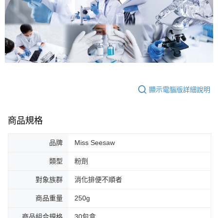
顯示電腦版詳細說明
商品規格
品牌
Miss Seesaw
類型
粉劑
對象族群
消化排便不順者
商品重量
250g
商品組合規格
30包盒