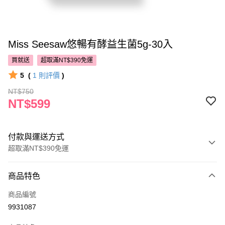
Miss Seesaw悠暢有酵益生菌5g-30入
買就送
超取滿NT$390免運
5
(
1
則評價
)
NT$750
NT$599
付款與運送方式
超取滿NT$390免運
付款方式
商品特色
POYA支付
商品編號
信用卡一次付款
9931087
超商取貨付款