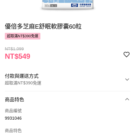
優倍多芝麻E舒眠軟膠囊60粒
超取滿NT$390免運
NT$1,099
NT$549
付款與運送方式
超取滿NT$390免運
付款方式
商品特色
POYA支付
商品編號
信用卡一次付款
9931046
超商取貨付款
商品特色