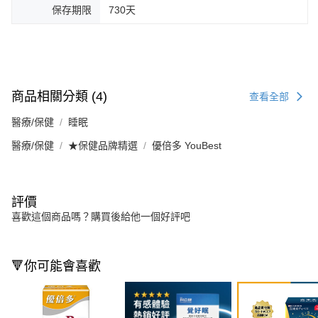
保存期限
730天
商品相關分類 (4)
查看全部
醫療/保健
睡眠
醫療/保健
★保健品牌精選
優倍多 YouBest
評價
喜歡這個商品嗎？購買後給他一個好評吧
🔻你可能會喜歡