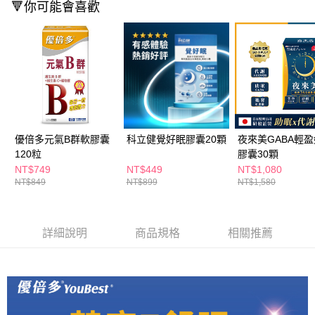
ATM／網路銀行／等多元方式進行付款，方視為交易完成。
🔻你可能會喜歡
萊爾富取貨付款
※ 請注意：結帳手續完成當下不需立刻繳費，但若您需要取消訂單，請聯絡
每筆NT$65，滿NT$490(含以上)免運費
購買商品的店家。未經商家同意取消之訂單仍視為有效，需透過AFTEE先享
後付繳納相關費用。
付款後萊爾富取貨
※ 交易是否成功請以「AFTEE先享後付 」之結帳頁面顯示為準，若有關於
是否繳費成功／繳費後需取消欲退款等相關疑問，請聯繫「AFTEE先享後付
每筆NT$65，滿NT$490(含以上)免運費
客戶支援中心」
https://netprotections.freshdesk.com/support/home
7-11取貨付款
【注意事項】
１．透過由恩沛科技股份有限公司提供之「AFTEE先享後付」服務完成之交
每筆NT$65，滿NT$490(含以上)免運費
易，需依本服務之必要範圍內提供個人資料，並將交易相關給付款項請求債
優倍多元氣B群軟膠囊
科立健覺好眠膠囊20顆
夜來美GABA輕
權轉讓予恩沛科技股份有限公司。
付款後7-11取貨
120粒
膠囊30顆
２．關於個人資料處理事宜，請瀏覽以下網址：
每筆NT$65，滿NT$490(含以上)免運費
https://aftee.tw/terms/#terms3
NT$749
NT$449
NT$1,080
３．未成年的使用者請事先徵得法定代理人或監護人之同意方可使用
NT$849
NT$899
NT$1,580
宅配(本島)
「AFTEE先享後付」，若未經同意申辦者引起之損失，本公司不負相關責
任。
每筆NT$100，滿NT$790(含以上)免運費
４．使用「AFTEE先享後付」時，將依據個別帳號之用戶狀況，依本公司即
時審查核予不同之上限額度；若仍有額度不足之情形，本公司將視審查結果
詳細說明
商品規格
相關推薦
付款後寶雅門市自取(由倉庫統一出貨)
請求用戶進行身份認證。
每筆NT$80，滿NT$290(含以上)免運費
５．嚴禁一人註冊多個帳號或使用他人資訊註冊。若發現惡意使用之情形，
恩沛科技股份有限公司將有權停止該用戶之使用額度並採取法律行動。