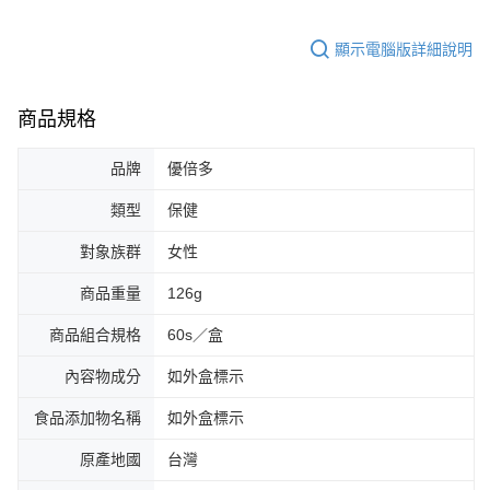
顯示電腦版詳細說明
商品規格
品牌
優倍多
類型
保健
對象族群
女性
商品重量
126g
商品組合規格
60s／盒
內容物成分
如外盒標示
食品添加物名稱
如外盒標示
原產地國
台灣