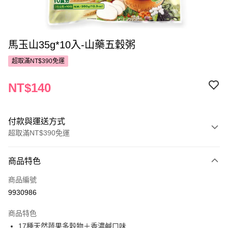
馬玉山35g*10入-山藥五穀粥
超取滿NT$390免運
NT$140
付款與運送方式
超取滿NT$390免運
付款方式
商品特色
POYA支付
商品編號
信用卡一次付款
9930986
超商取貨付款
商品特色
LINE Pay
17種天然蔬果多穀物＋香濃鹹口味