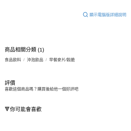
顯示電腦版詳細說明
商品相關分類 (1)
食品飲料
沖泡飲品
早餐麥片/穀脆
評價
喜歡這個商品嗎？購買後給他一個好評吧
🔻你可能會喜歡