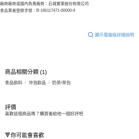
廠商廠商或國內負責廠商：石城實業股份有限公司
食品業者登錄字號：B-186117471-00000-4
顯示電腦版詳細說明
商品相關分類 (1)
食品飲料
沖泡飲品
奶茶/茶包
評價
喜歡這個商品嗎？購買後給他一個好評吧
🔻你可能會喜歡