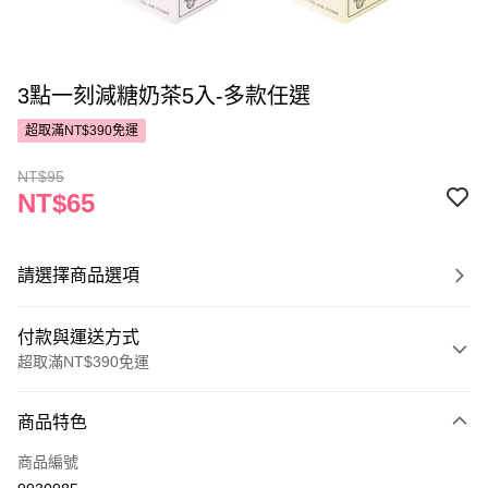
3點一刻減糖奶茶5入-多款任選
超取滿NT$390免運
NT$95
NT$65
請選擇商品選項
付款與運送方式
超取滿NT$390免運
付款方式
商品特色
POYA支付
商品編號
信用卡一次付款