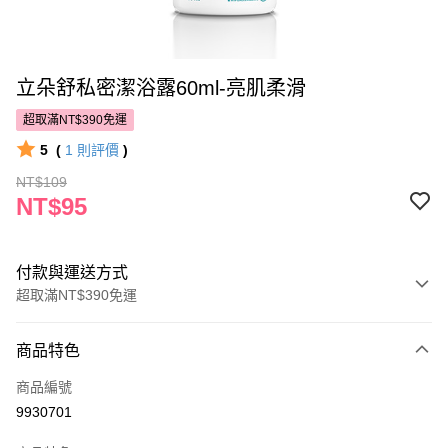
立朵舒私密潔浴露60ml-亮肌柔滑
超取滿NT$390免運
5
(
1
則評價
)
NT$109
NT$95
付款與運送方式
超取滿NT$390免運
付款方式
商品特色
POYA支付
商品編號
信用卡一次付款
9930701
超商取貨付款