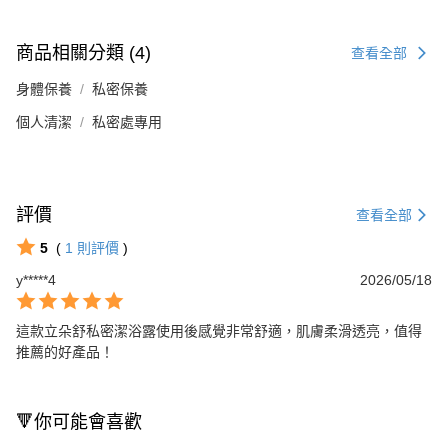
商品相關分類 (4)
查看全部
身體保養
私密保養
個人清潔
私密處專用
評價
查看全部
5
(
1
則評價
)
y*****4
2026/05/18
這款立朵舒私密潔浴露使用後感覺非常舒適，肌膚柔滑透亮，值得
推薦的好產品！
🔻你可能會喜歡