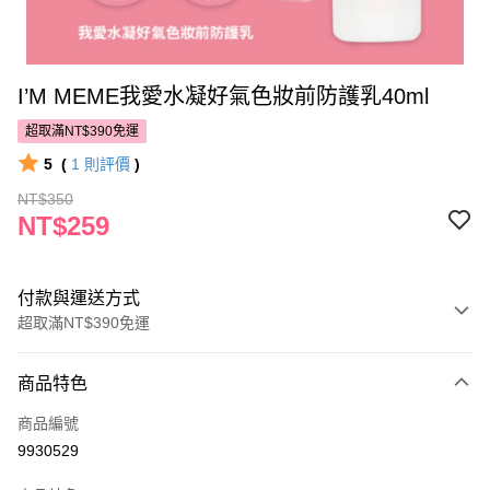
I’M MEME我愛水凝好氣色妝前防護乳40ml
超取滿NT$390免運
5
(
1
則評價
)
NT$350
NT$259
付款與運送方式
超取滿NT$390免運
付款方式
商品特色
POYA支付
商品編號
信用卡一次付款
9930529
超商取貨付款