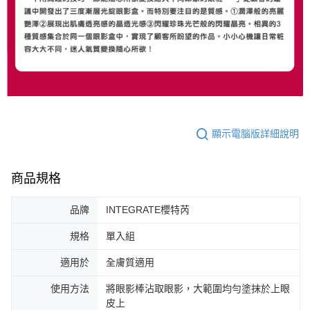
顯示電腦版詳細說明
商品規格
品牌
INTEGRATE櫻特芮
規格
單入組
適用於
全膚質適用
使用方法
將眼影棒沾取眼影，大範圍均勻塗抹於上眼
皮上