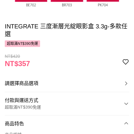
INTEGRATE 三度漸層光綻眼影盒 3.3g-多款任
選
超取滿NT$390免運
NT$420
NT$357
請選擇商品選項
付款與運送方式
超取滿NT$390免運
付款方式
商品特色
POYA支付