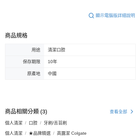
顯示電腦版詳細說明
商品規格
用途
清潔口腔
保存期限
10年
原產地
中國
商品相關分類 (3)
查看全部
個人清潔
口腔
牙刷/舌苔刷
個人清潔
★品牌精選
高露潔 Colgate