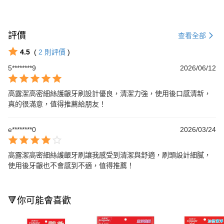
評價
查看全部
4.5
(
2
則評價
)
5********9
2026/06/12
高露潔高密細絲護齦牙刷設計優良，清潔力強，使用後口感清新，
真的很滿意，值得推薦給朋友！
e********0
2026/03/24
高露潔高密細絲護齦牙刷讓我感受到清潔與舒適，刷頭設計細膩，
使用後牙齦也不會感到不適，值得推薦！
🔻你可能會喜歡