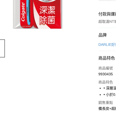
付款與運
超取滿NT$
付款方式
品牌
POYA支付
DARLIE
信用卡一
商品特色
超商取貨
商品編號
LINE Pay
9930435
商品特色
Apple Pay
• 深層
街口支付
• 小於
悠遊付
銷售重點
備長炭+
Google Pa