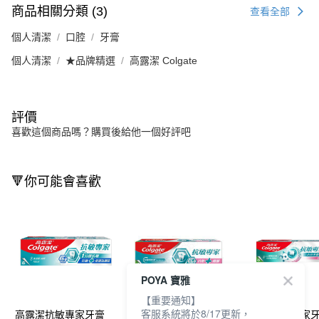
商品相關分類 (3)
查看全部
個人清潔
口腔
牙膏
個人清潔
★品牌精選
高露潔 Colgate
評價
喜歡這個商品嗎？購買後給他一個好評吧
🔻你可能會喜歡
POYA 寶雅
【重要通知】
客服系統將於8/17更新，
高露潔抗敏專家牙膏
高露潔抗敏專家牙膏
高露潔抗敏專家牙