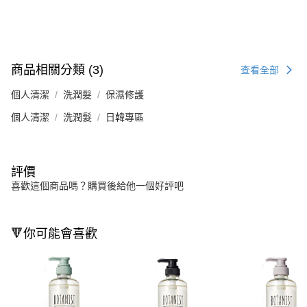
商品相關分類 (3)
查看全部
個人清潔
洗潤髮
保濕修護
個人清潔
洗潤髮
日韓專區
評價
喜歡這個商品嗎？購買後給他一個好評吧
🔻你可能會喜歡