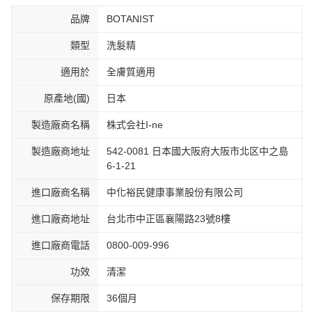
品牌
BOTANIST
類型
洗髮精
適用於
全膚質適用
原產地(國)
日本
製造廠商名稱
株式会社I-ne
製造廠商地址
542-0081 日本國大阪府大阪市北区中之島
6-1-21
進口廠商名稱
中化裕民健康事業股份有限公司
進口廠商地址
台北市中正區襄陽路23號8樓
進口廠商電話
0800-009-996
功效
清潔
保存期限
36個月