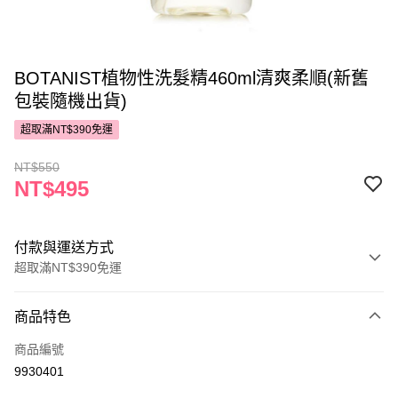
BOTANIST植物性洗髮精460ml清爽柔順(新舊
包裝隨機出貨)
超取滿NT$390免運
NT$550
NT$495
付款與運送方式
超取滿NT$390免運
付款方式
商品特色
POYA支付
商品編號
信用卡一次付款
9930401
超商取貨付款