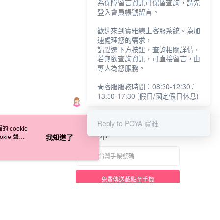
為保障留言資訊可保留查詢，請先
登入會員帳號留言。
歡迎來到寶雅線上客服系統。為加
速處理您的需求，
請點選下方按鈕，查詢相關詳情，
若無欲查詢資訊，可直接留言，由
專人為您服務。
★客服服務時間：08:30-12:30 /
13:30-17:30 (假日/國定假日休息)
Reply to POYA 寶雅
 cookie
kie 聲明
我知道了
官方APP
免費傳送載點至手機