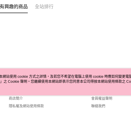
有興趣的商品
全站排行
本網站使用 cookie 方式之詳情，及若您不希望在電腦上使用 cookie 時應如何變更電腦的
」之 Cookie 聲明。您繼續使用本網站即表示您同意本公司得按本網站使用條款之 Coo
關於我們
客服資訊
品牌故事
購物說明
商店簡介
會員權益聲明
隱私權及網站使用條款
聯絡我們