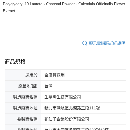
Polyglyceryl-10 Laurate、Charcoal Powder、Calendula Officinalis Flower
Extract
顯示電腦版詳細說明
商品規格
適用於
全膚質適用
原產地(國)
台灣
製造廠商名稱
生華隆生技有限公司
製造廠商地址
新北市深坑區北深路三段111號
委製商名稱
花仙子企業股份有限公司