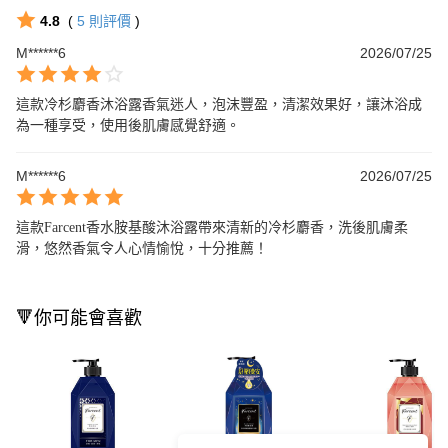
4.8
(
5
則評價
)
M******6
2026/07/25
這款冷杉麝香沐浴露香氣迷人，泡沫豐盈，清潔效果好，讓沐浴成
為一種享受，使用後肌膚感覺舒適。
M******6
2026/07/25
這款Farcent香水胺基酸沐浴露帶來清新的冷杉麝香，洗後肌膚柔
滑，悠然香氣令人心情愉悅，十分推薦！
🔻你可能會喜歡