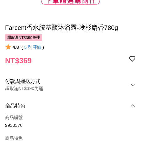
Farcent香水胺基酸沐浴露-冷杉麝香780g
超取滿NT$390免運
4.8
(
5
則評價
)
NT$369
付款與運送方式
超取滿NT$390免運
付款方式
商品特色
POYA支付
商品編號
信用卡一次付款
9930376
超商取貨付款
商品特色